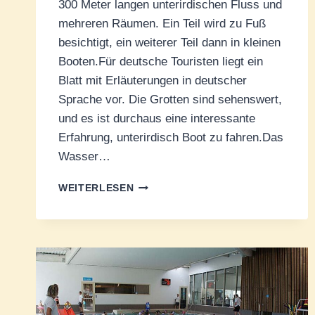
300 Meter langen unterirdischen Fluss und
mehreren Räumen. Ein Teil wird zu Fuß
besichtigt, ein weiterer Teil dann in kleinen
Booten.Für deutsche Touristen liegt ein
Blatt mit Erläuterungen in deutscher
Sprache vor. Die Grotten sind sehenswert,
und es ist durchaus eine interessante
Erfahrung, unterirdisch Boot zu fahren.Das
Wasser…
DIE
WEITERLESEN
UNTERIRDISCHEN
HÖHLEN
DER
BÈZE