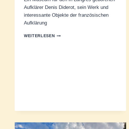
Aufklärer Denis Diderot, sein Werk und
interessante Objekte der französischen
Aufklärung
MAISON
WEITERLESEN
DES
LUMIÈRES
DENIS
DIDEROT