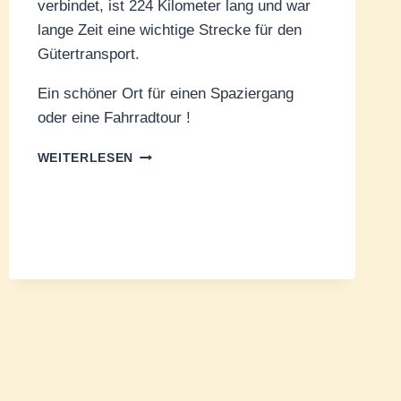
verbindet, ist 224 Kilometer lang und war
lange Zeit eine wichtige Strecke für den
Gütertransport.
Ein schöner Ort für einen Spaziergang
oder eine Fahrradtour !
AM
WEITERLESEN
MARNE-
SAÔNE-
KANAL