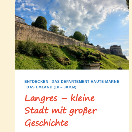
ENTDECKEN
|
DAS DEPARTEMENT HAUTE-MARNE
|
DAS UMLAND (10 – 30 KM)
Langres – kleine
Stadt mit großer
Geschichte