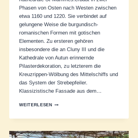
Phasen von Osten nach Westen zwischen
etwa 1160 und 1220. Sie verbindet auf
gelungene Weise die burgundisch-
romanischen Formen mit gotischen
Elementen. Zu ersteren gehören
insbesondere die an Cluny III und die
Kathedrale von Autun erinnernde
Pilasterdekoration, zu letzterem die
Kreuzrippen-Wölbung des Mittelschiffs und
das System der Strebepfeiler.
Klassizistische Fassade aus dem…
KATHEDRALE
WEITERLESEN
ST-
MAMMÈS