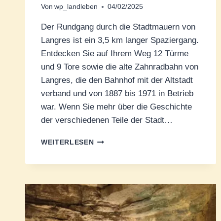
Von
wp_landleben
04/02/2025
Der Rundgang durch die Stadtmauern von
Langres ist ein 3,5 km langer Spaziergang.
Entdecken Sie auf Ihrem Weg 12 Türme
und 9 Tore sowie die alte Zahnradbahn von
Langres, die den Bahnhof mit der Altstadt
verband und von 1887 bis 1971 in Betrieb
war. Wenn Sie mehr über die Geschichte
der verschiedenen Teile der Stadt…
LANGRES
WEITERLESEN
–
KLEINE
STADT
MIT
GROSSER G
ESCHICHTE