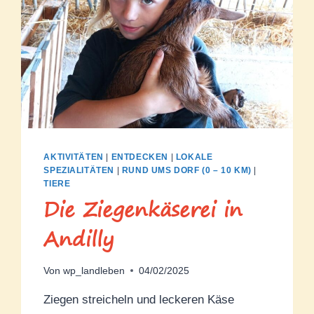
AKTIVITÄTEN
|
ENTDECKEN
|
LOKALE
SPEZIALITÄTEN
|
RUND UMS DORF (0 – 10 KM)
|
TIERE
Die Ziegenkäserei in
Andilly
Von
wp_landleben
04/02/2025
Ziegen streicheln und leckeren Käse