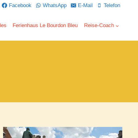
Facebook
WhatsApp
E-Mail
Telefon
les
Ferienhaus Le Bourdon Bleu
Reise-Coach