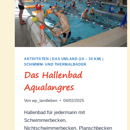
AKTIVITÄTEN
|
DAS UMLAND (10 – 30 KM)
|
SCHWIMM- UND THERMALBÄDER
Das Hallenbad
Aqualangres
Von
wp_landleben
04/02/2025
Hallenbad für jedermann mit
Schwimmerbecken,
Nichtschwimmerbecken, Planschbecken