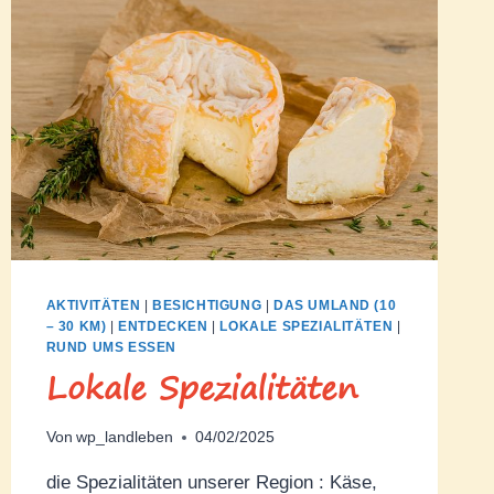
AKTIVITÄTEN
|
BESICHTIGUNG
|
DAS UMLAND (10
– 30 KM)
|
ENTDECKEN
|
LOKALE SPEZIALITÄTEN
|
RUND UMS ESSEN
Lokale Spezialitäten
Von
wp_landleben
04/02/2025
die Spezialitäten unserer Region : Käse,