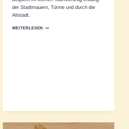
der Stadtmauern, Türme und durch die
Altstadt.
MIT
WEITERLESEN
DER
BIMMELBAHN
DURCH
LANGRES