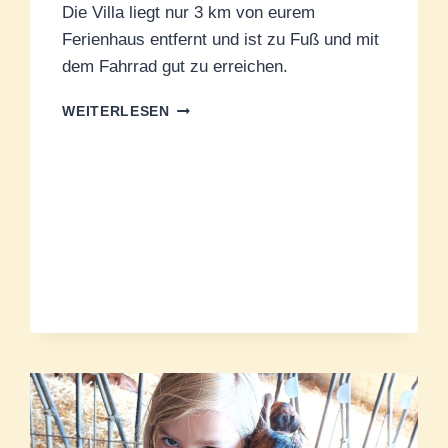
Die Villa liegt nur 3 km von eurem
Ferienhaus entfernt und ist zu Fuß und mit
dem Fahrrad gut zu erreichen.
DIE
WEITERLESEN
GALLORÖMISCHE
VILLA
VON
ANDILLY