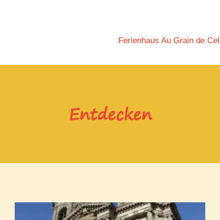
Ferienhaus Au Grain de Cel
Entdecken