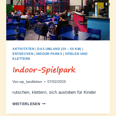
AKTIVITÄTEN
|
DAS UMLAND (30 – 50 KM)
|
ENTDECKEN
|
INDOOR PARKS
|
SPIELEN UND
KLETTERN
Indoor-Spielpark
Von
wp_landleben
07/02/2025
rutschen, klettern, sich austoben für Kinder
INDOOR-
WEITERLESEN
SPIELPARK