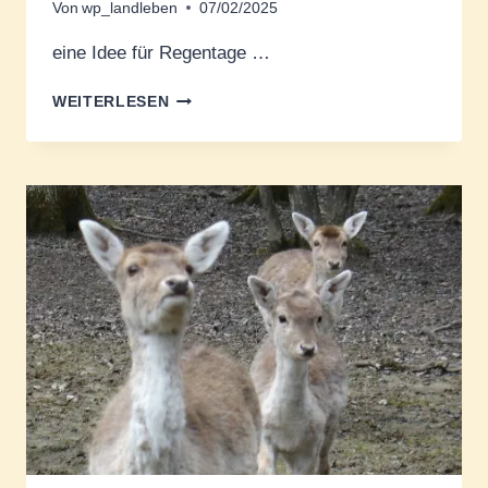
Von
wp_landleben
07/02/2025
eine Idee für Regentage …
LASERGAME
WEITERLESEN