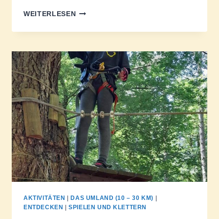
WILDPARK
WEITERLESEN
LA
BANNIE
AKTIVITÄTEN
|
DAS UMLAND (10 – 30 KM)
|
ENTDECKEN
|
SPIELEN UND KLETTERN