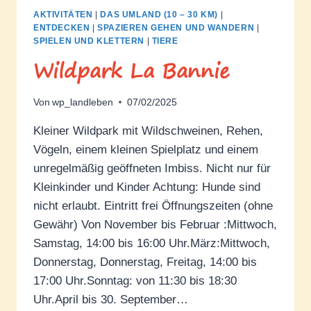
AKTIVITÄTEN
|
DAS UMLAND (10 – 30 KM)
|
ENTDECKEN
|
SPAZIEREN GEHEN UND WANDERN
|
SPIELEN UND KLETTERN
|
TIERE
Wildpark La Bannie
Von
wp_landleben
07/02/2025
Kleiner Wildpark mit Wildschweinen, Rehen,
Vögeln, einem kleinen Spielplatz und einem
unregelmäßig geöffneten Imbiss. Nicht nur für
Kleinkinder und Kinder Achtung: Hunde sind
nicht erlaubt. Eintritt frei Öffnungszeiten (ohne
Gewähr) Von November bis Februar :Mittwoch,
Samstag, 14:00 bis 16:00 Uhr.März:Mittwoch,
Donnerstag, Donnerstag, Freitag, 14:00 bis
17:00 Uhr.Sonntag: von 11:30 bis 18:30
Uhr.April bis 30. September…