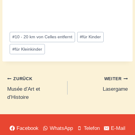
Schlagworte:
#
10 - 20 km von Celles entfernt
#
für Kinder
#
für Kleinkinder
Beitrags-
ZURÜCK
WEITER
Musée d’Art et
Lasergame
Navigation
d’Histoire
Facebook
WhatsApp
Telefon
E-Mail