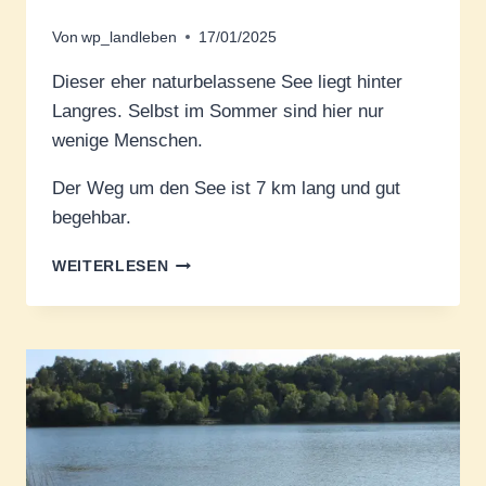
Von
wp_landleben
17/01/2025
Dieser eher naturbelassene See liegt hinter
Langres. Selbst im Sommer sind hier nur
wenige Menschen.
Der Weg um den See ist 7 km lang und gut
begehbar.
LAC
WEITERLESEN
DE
LA
MOUCHE