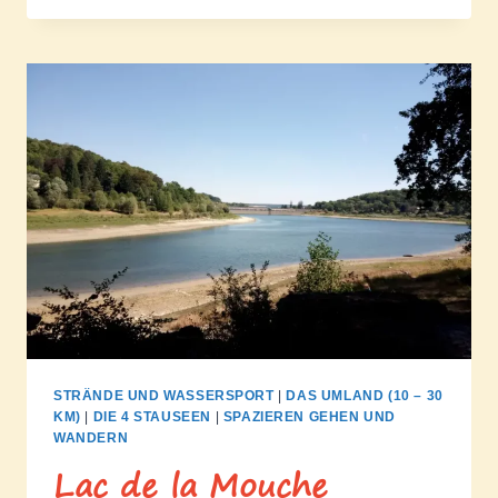
LA
VINGEANNE
STRÄNDE UND WASSERSPORT
|
DAS UMLAND (10 – 30
KM)
|
DIE 4 STAUSEEN
|
SPAZIEREN GEHEN UND
WANDERN
Lac de la Mouche