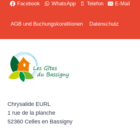
Facebook
WhatsApp
Telefon
E-Mail
AGB und Buchungskonditionen
Datenschutz
Chrysalide EURL
1 rue de la planche
52360 Celles en Bassigny