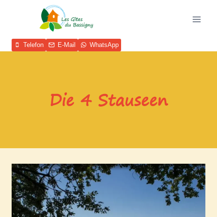
Zum
Inhalt
springen
Telefon
E-Mail
WhatsApp
Die 4 Stauseen