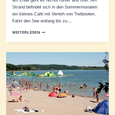
am Ende geht es rechts runter ans Ufer. Am
Strand befindet sich in den Sommermonaten
ein kleines Café mit Verleih von Tretbooten.
Fahrt den See entlang bis zu…
DER
WEITERLESEN
CHARMES-
SEE