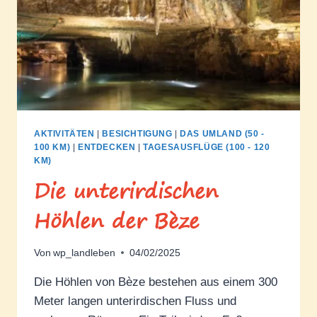
AKTIVITÄTEN
|
BESICHTIGUNG
|
DAS UMLAND (50 -
100 KM)
|
ENTDECKEN
|
TAGESAUSFLÜGE (100 - 120
KM)
Die unterirdischen
Höhlen der Bèze
Von
wp_landleben
04/02/2025
Die Höhlen von Bèze bestehen aus einem 300
Meter langen unterirdischen Fluss und