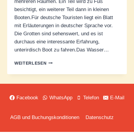
mehreren Räumen. Ein Teil wird zu Fuß
besichtigt, ein weiterer Teil dann in kleinen
Booten.Für deutsche Touristen liegt ein Blatt
mit Erläuterungen in deutscher Sprache vor.
Die Grotten sind sehenswert, und es ist
durchaus eine interessante Erfahrung,
unterirdisch Boot zu fahren.Das Wasser…
DIE
WEITERLESEN
UNTERIRDISCHEN
HÖHLEN
DER
BÈZE
Facebook
WhatsApp
Telefon
E-Mail
AGB und Buchungskonditionen
Datenschutz